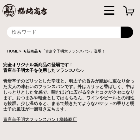
HOME
★新商品★「青唐辛子明太フランスパン」登場！
完全オリジナル新商品の登場です！
青唐辛子明太子を使用したフランスパン♪
青唐辛子のピリッとした辛味と、明太子の旨みが絶妙に重なり合っ
た大人の味わいのフランスパンです。外はカリッと香ばしく、中は
しっとりとした食感で、噛むほどに広がる辛さとコクがクセになり
ます。おつまみや軽食としてはもちろん、ワインやビールとの相性
も抜群。少し温めると、まるで焼きたてようなバケットの香りと明
太子の風味が一層引き立ちます。
青唐辛子明太フランスパン | 楢崎商店