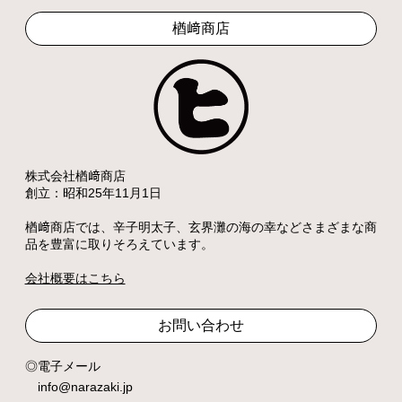
楢﨑商店
株式会社楢﨑商店
創立：昭和25年11月1日
楢﨑商店では、辛子明太子、玄界灘の海の幸などさまざまな商
品を豊富に取りそろえています。
会社概要はこちら
お問い合わせ
電子メール
info@narazaki.jp