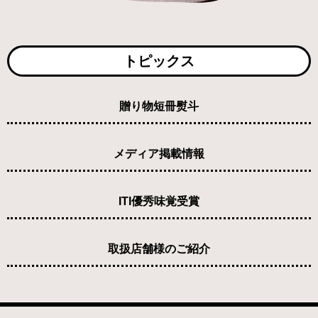
トピックス
贈り物短冊熨斗
メディア掲載情報
ITI優秀味覚受賞
取扱店舗様のご紹介