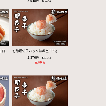
5,940円
（税込み）
甘口）
お徳用切子パック無着色 500g
2,376円
（税込み）
在庫切れ