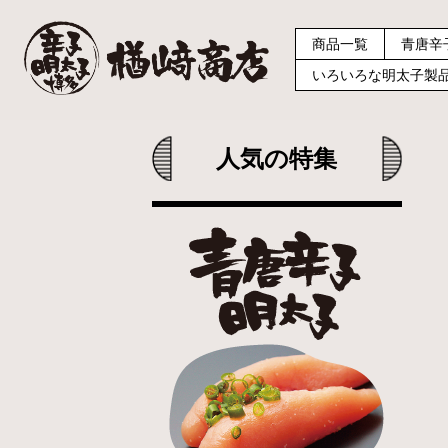
商品一覧
青唐辛
いろいろな明太子製
人気の特集