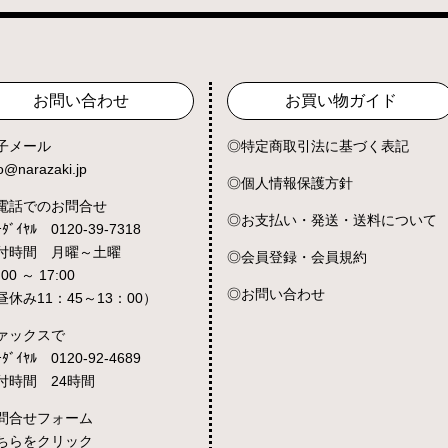
お問い合わせ
お買い物ガイド
子メール
特定商取引法に基づく表記
fo@narazaki.jp
個人情報保護方針
電話でのお問合せ
お支払い・発送・送料について
ｰﾀﾞｲﾔﾙ 0120-39-7318
付時間 月曜～土曜
会員登録・会員規約
:00 ～ 17:00
お問い合わせ
昼休み11：45～13：00）
ァックスで
ｰﾀﾞｲﾔﾙ 0120-92-4689
付時間 24時間
問合せフォーム
ちらをクリック