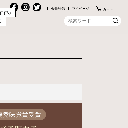
会員登録
マイページ
カート
すすめ
様