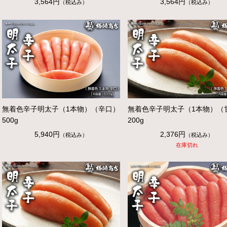
3,564円
3,564円
（税込み）
（税込み）
無着色辛子明太子（1本物）（辛口）
無着色辛子明太子（1本物）（
500g
200g
5,940円
2,376円
（税込み）
（税込み）
在庫切れ