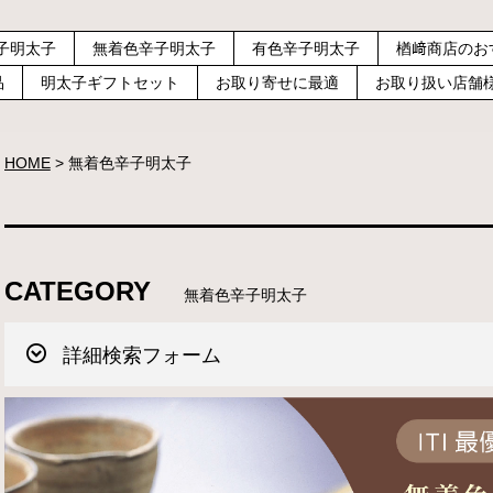
子明太子
無着色辛子明太子
有色辛子明太子
楢﨑商店のお
品
明太子ギフトセット
お取り寄せに最適
お取り扱い店舗
HOME
無着色辛子明太子
CATEGORY
無着色辛子明太子
詳細検索フォーム