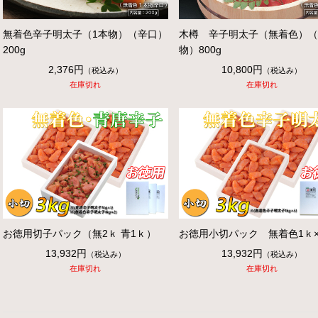
無着色辛子明太子（1本物）（辛口）
木樽 辛子明太子（無着色）（
200g
物）800g
2,376円
10,800円
（税込み）
（税込み）
在庫切れ
在庫切れ
お徳用切子パック（無2ｋ 青1ｋ）
お徳用小切パック 無着色1ｋ×
13,932円
13,932円
（税込み）
（税込み）
在庫切れ
在庫切れ