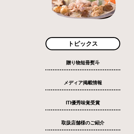
トピックス
贈り物短冊熨斗
メディア掲載情報
ITI優秀味覚受賞
取扱店舗様のご紹介