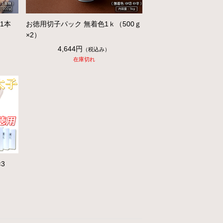
1本
お徳用切子パック 無着色1ｋ（500ｇ
×2）
4,644円
（税込み）
在庫切れ
3