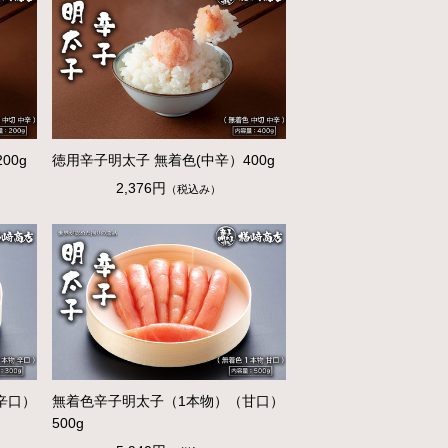
00g
徳用辛子明太子 無着色(中辛）400g
2,376円
（税込み）
辛口）
無着色辛子明太子（1本物）（甘口）
500g