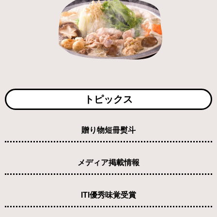
トピックス
贈り物短冊熨斗
メディア掲載情報
ITI優秀味覚受賞