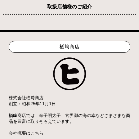
取扱店舗様のご紹介
楢﨑商店
株式会社楢﨑商店
創立：昭和25年11月1日
楢﨑商店では、辛子明太子、玄界灘の海の幸などさまざまな商
品を豊富に取りそろえています。
会社概要はこちら