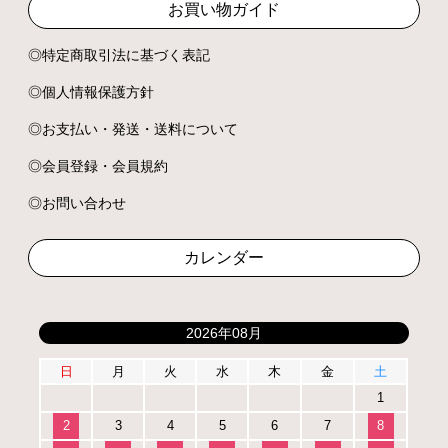
お買い物ガイド
特定商取引法に基づく表記
個人情報保護方針
お支払い・発送・送料について
会員登録・会員規約
お問い合わせ
カレンダー
2026年08月
日
月
火
水
木
金
土
1
2
3
4
5
6
7
8