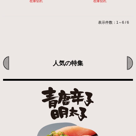
在庫切れ
在庫切れ
表示件数：1～6 / 6
人気の特集