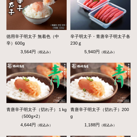
徳用辛子明太子 無着色（中
辛子明太子・青唐辛子明太子各
辛）600g
230ｇ
3,564円
5,940円
（税込み）
（税込み）
青唐辛子明太子（切れ子）１kg
青唐辛子明太子（切れ子）200
（500g×2）
g
4,644円
1,188円
（税込み）
（税込み）