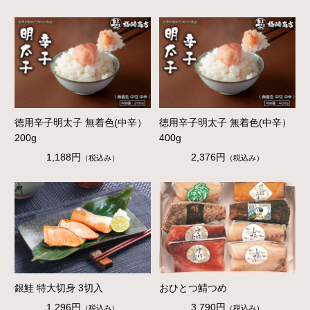
徳用辛子明太子 無着色(中辛）
徳用辛子明太子 無着色(中辛）
200g
400g
1,188円
2,376円
（税込み）
（税込み）
銀鮭 特大切身 3切入
おひとつ鯖つめ
1,296円
3,790円
（税込み）
（税込み）