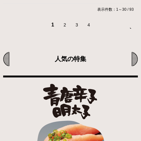
表示件数：1～30 / 93
1
2
3
4
人気の特集