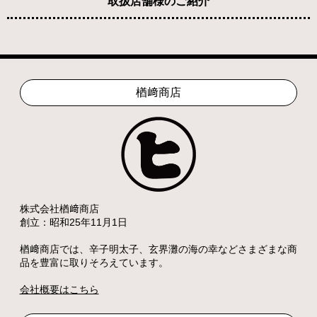
取扱店舗様のご紹介
楢﨑商店
株式会社楢﨑商店
創立：昭和25年11月1日
楢﨑商店では、辛子明太子、玄界灘の海の幸などさまざまな商
品を豊富に取りそろえています。
会社概要はこちら