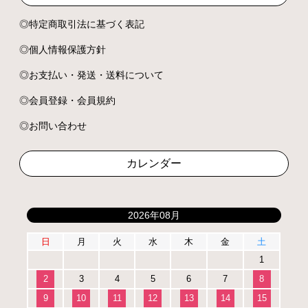
特定商取引法に基づく表記
個人情報保護方針
お支払い・発送・送料について
会員登録・会員規約
お問い合わせ
カレンダー
2026年08月
日
月
火
水
木
金
土
1
2
3
4
5
6
7
8
9
10
11
12
13
14
15