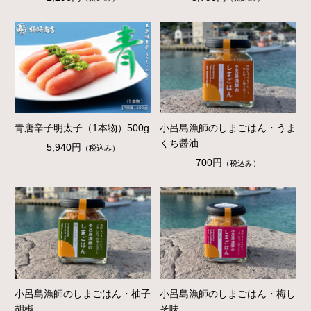
青唐辛子明太子（1本物）500g
小呂島漁師のしまごはん・うま
くち醤油
5,940円
（税込み）
700円
（税込み）
小呂島漁師のしまごはん・柚子
小呂島漁師のしまごはん・梅し
胡椒
そ味