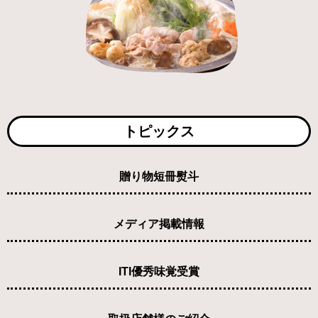
トピックス
贈り物短冊熨斗
メディア掲載情報
ITI優秀味覚受賞