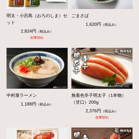
明太・小呂島（おろのしま）セ
ごまさば
ット
1,620円
（税込み）
2,824円
（税込み）
在庫切れ
中村屋ラーメン
無着色辛子明太子（1本物）
（甘口）200g
1,188円
（税込み）
2,376円
（税込み）
在庫切れ