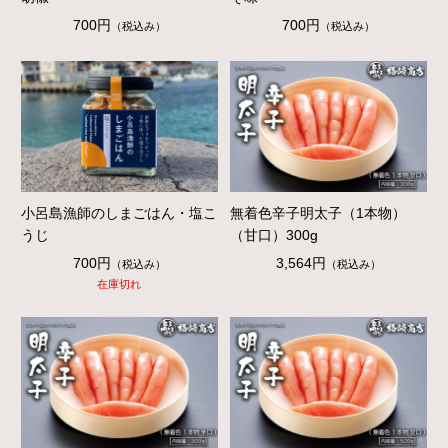
700円
700円
（税込み）
（税込み）
小呂島漁師のしまごはん・塩こ
無着色辛子明太子（1本物）
うじ
（甘口）300g
700円
3,564円
（税込み）
（税込み）
在庫切れ