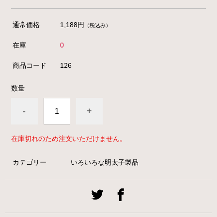
通常価格
1,188円
（税込み）
在庫
0
商品コード
126
数量
-
+
在庫切れのため注文いただけません。
カテゴリー
いろいろな明太子製品