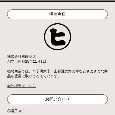
楢﨑商店
株式会社楢﨑商店
創立：昭和25年11月1日
楢﨑商店では、辛子明太子、玄界灘の海の幸などさまざまな商
品を豊富に取りそろえています。
会社概要はこちら
お問い合わせ
電子メール