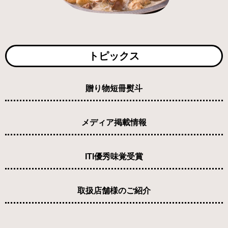
トピックス
贈り物短冊熨斗
メディア掲載情報
ITI優秀味覚受賞
取扱店舗様のご紹介