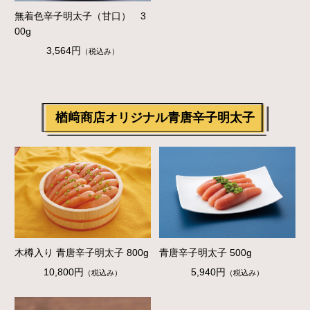
無着色辛子明太子（甘口） 3
00g
3,564円
（税込み）
楢﨑商店オリジナル青唐辛子明太子
木樽入り 青唐辛子明太子 800g
青唐辛子明太子 500g
10,800円
5,940円
（税込み）
（税込み）