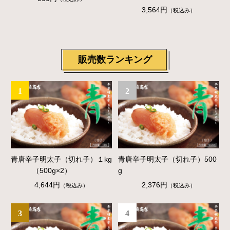
3,564円
（税込み）
販売数ランキング
1
2
青唐辛子明太子（切れ子）１kg
青唐辛子明太子（切れ子）500
（500g×2）
g
4,644円
2,376円
（税込み）
（税込み）
3
4