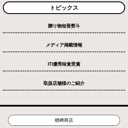
トピックス
贈り物短冊熨斗
メディア掲載情報
ITI優秀味覚受賞
取扱店舗様のご紹介
楢﨑商店