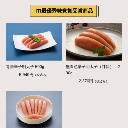
ITI最優秀味覚賞受賞商品
青唐辛子明太子 500g
無着色辛子明太子（甘口） 2
00g
5,940円
（税込み）
2,376円
（税込み）