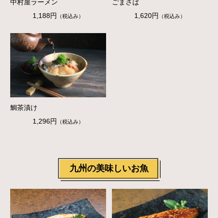
中村屋ラーメン
ごまさば
1,188円
1,620円
（税込み）
（税込み）
鯛茶漬け
1,296円
（税込み）
九州の美味しいお魚