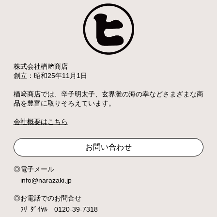
株式会社楢﨑商店
創立：昭和25年11月1日
楢﨑商店では、辛子明太子、玄界灘の海の幸などさまざまな商
品を豊富に取りそろえています。
会社概要はこちら
お問い合わせ
電子メール
info@narazaki.jp
お電話でのお問合せ
ﾌﾘｰﾀﾞｲﾔﾙ 0120-39-7318