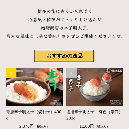
おすすめの逸品
1
2
青唐辛子明太子（切れ子）400
徳用辛子明太子 有色（辛口）
g
200g
2,376円
1,188円
（税込み）
（税込み）