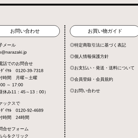
お問い合わせ
お買い物ガイド
子メール
特定商取引法に基づく表記
fo@narazaki.jp
個人情報保護方針
電話でのお問合せ
お支払い・発送・送料について
ｰﾀﾞｲﾔﾙ 0120-39-7318
付時間 月曜～土曜
会員登録・会員規約
:00 ～ 17:00
お問い合わせ
昼休み11：45～13：00）
ァックスで
ｰﾀﾞｲﾔﾙ 0120-92-4689
付時間 24時間
問合せフォーム
ちらをクリック