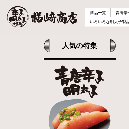
商品一覧
青唐辛
いろいろな明太子製
人気の特集