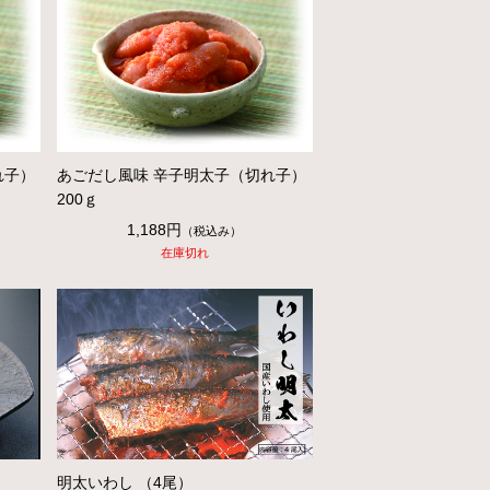
れ子）
あごだし風味 辛子明太子（切れ子）
200ｇ
1,188円
（税込み）
在庫切れ
明太いわし （4尾）