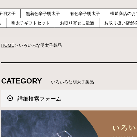
子明太子
無着色辛子明太子
有色辛子明太子
楢﨑商店のお
品
明太子ギフトセット
お取り寄せに最適
お取り扱い店舗
HOME
いろいろな明太子製品
CATEGORY
いろいろな明太子製品
詳細検索フォーム