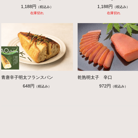
1,188円
1,188円
（税込み）
（税込み）
在庫切れ
在庫切れ
青唐辛子明太フランスパン
乾熟明太子 辛口
648円
972円
（税込み）
（税込み）