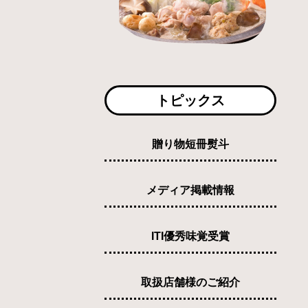
トピックス
贈り物短冊熨斗
メディア掲載情報
ITI優秀味覚受賞
取扱店舗様のご紹介