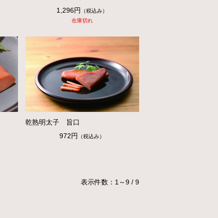
1,296円
（税込み）
在庫切れ
乾熟明太子 旨口
972円
（税込み）
表示件数：1～9 / 9