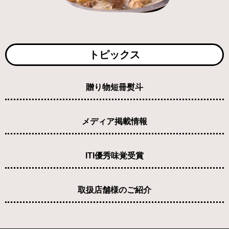
トピックス
贈り物短冊熨斗
メディア掲載情報
ITI優秀味覚受賞
取扱店舗様のご紹介