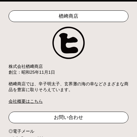
楢﨑商店
株式会社楢﨑商店
創立：昭和25年11月1日
楢﨑商店では、辛子明太子、玄界灘の海の幸などさまざまな商
品を豊富に取りそろえています。
会社概要はこちら
お問い合わせ
電子メール