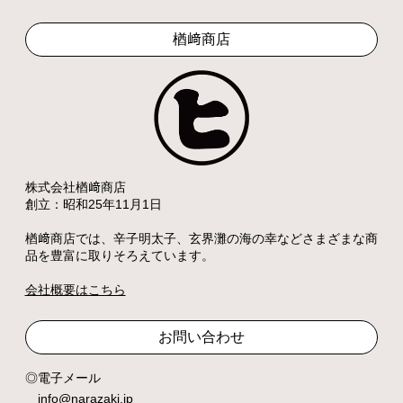
楢﨑商店
株式会社楢﨑商店
創立：昭和25年11月1日
楢﨑商店では、辛子明太子、玄界灘の海の幸などさまざまな商
品を豊富に取りそろえています。
会社概要はこちら
お問い合わせ
電子メール
info@narazaki.jp