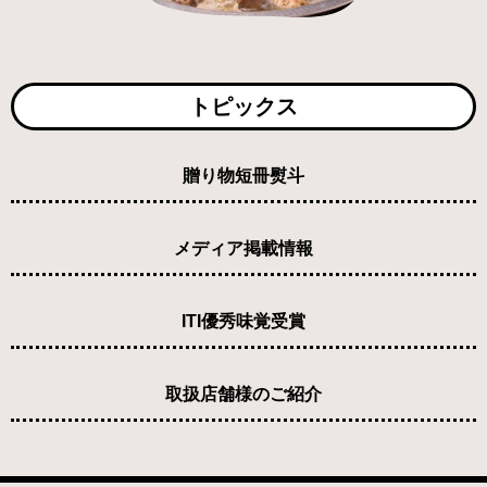
トピックス
贈り物短冊熨斗
メディア掲載情報
ITI優秀味覚受賞
取扱店舗様のご紹介