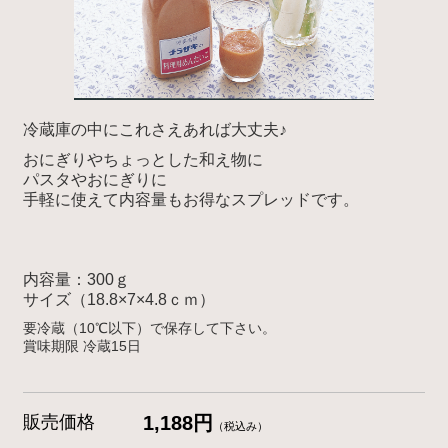
冷蔵庫の中にこれさえあれば大丈夫♪
おにぎりやちょっとした和え物に
パスタやおにぎりに
手軽に使えて内容量もお得なスプレッドです。
内容量：300ｇ
サイズ（18.8×7×4.8ｃｍ）
要冷蔵（10℃以下）で保存して下さい。
賞味期限
冷蔵
15
日
販売価格
1,188円
（税込み）