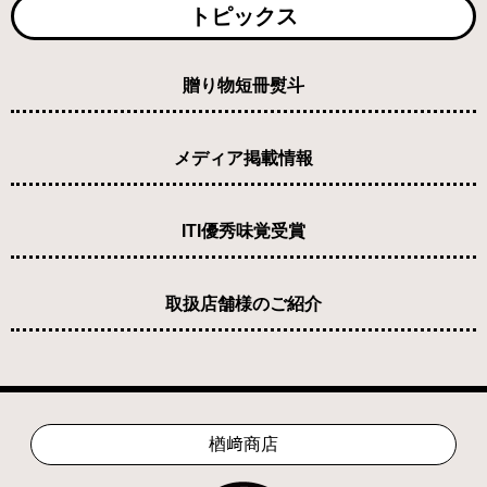
トピックス
贈り物短冊熨斗
メディア掲載情報
ITI優秀味覚受賞
取扱店舗様のご紹介
楢﨑商店