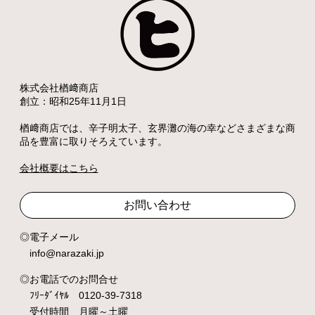
株式会社楢﨑商店
創立：昭和25年11月1日
楢﨑商店では、辛子明太子、玄界灘の海の幸などさまざまな商
品を豊富に取りそろえています。
会社概要はこちら
お問い合わせ
電子メール
info@narazaki.jp
お電話でのお問合せ
ﾌﾘｰﾀﾞｲﾔﾙ 0120-39-7318
受付時間 月曜～土曜