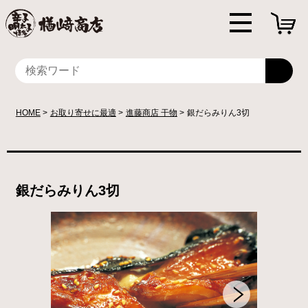
HOME
お取り寄せに最適
進藤商店 干物
銀だらみりん3切
銀だらみりん3切