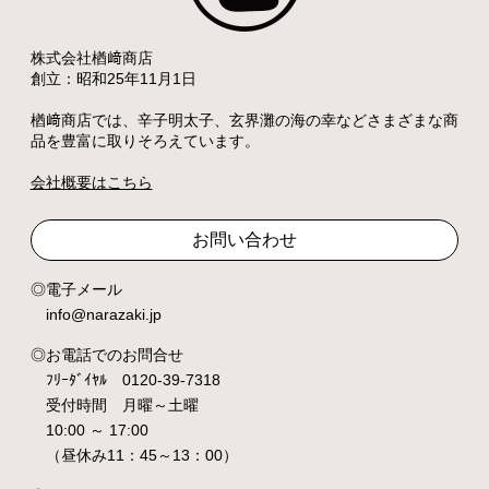
株式会社楢﨑商店
創立：昭和25年11月1日
楢﨑商店では、辛子明太子、玄界灘の海の幸などさまざまな商
品を豊富に取りそろえています。
会社概要はこちら
お問い合わせ
電子メール
info@narazaki.jp
お電話でのお問合せ
ﾌﾘｰﾀﾞｲﾔﾙ 0120-39-7318
受付時間 月曜～土曜
10:00 ～ 17:00
（昼休み11：45～13：00）