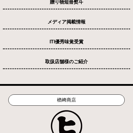
贈り物短冊熨斗
メディア掲載情報
ITI優秀味覚受賞
取扱店舗様のご紹介
楢﨑商店