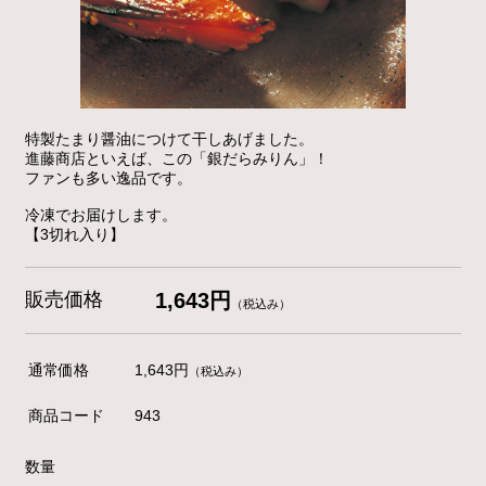
特製たまり醤油につけて干しあげました。
進藤商店といえば、この「銀だらみりん」！
ファンも多い逸品です。
冷凍でお届けします。
【3切れ入り】
販売価格
1,643円
（税込み）
通常価格
1,643円
（税込み）
商品コード
943
数量