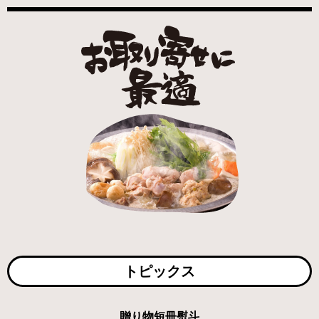
トピックス
贈り物短冊熨斗