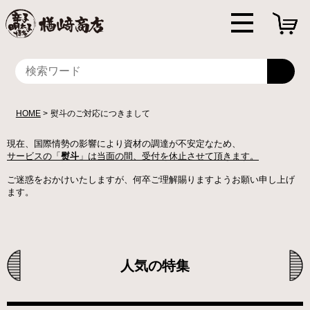
HOME
熨斗のご対応につきまして
現在、国際情勢の影響により資材の調達が不安定なため、
サービスの「
熨斗
」は当面の間、受付を休止させて頂きます。
ご迷惑をおかけいたしますが、何卒ご理解賜りますようお願い申し上げ
ます。
人気の特集