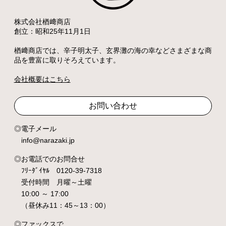
株式会社楢﨑商店
創立：昭和25年11月1日
楢﨑商店では、辛子明太子、玄界灘の海の幸などさまざまな商
品を豊富に取りそろえています。
会社概要はこちら
お問い合わせ
電子メール
info@narazaki.jp
お電話でのお問合せ
ﾌﾘｰﾀﾞｲﾔﾙ 0120-39-7318
受付時間 月曜～土曜
10:00 ～ 17:00
（昼休み11：45～13：00）
ファックスで