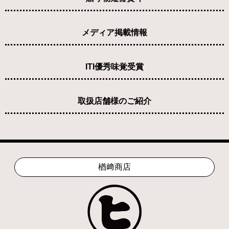
メディア掲載情報
ITI優秀味覚受賞
取扱店舗様のご紹介
楢﨑商店